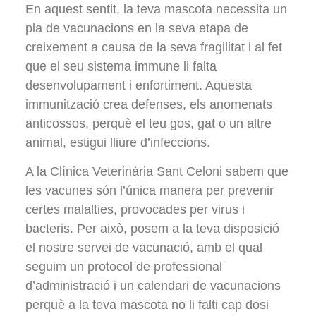
En aquest sentit, la teva mascota necessita un
pla de vacunacions en la seva etapa de
creixement a causa de la seva fragilitat i al fet
que el seu sistema immune li falta
desenvolupament i enfortiment. Aquesta
immunització crea defenses, els anomenats
anticossos, perquè el teu gos, gat o un altre
animal, estigui lliure d’infeccions.
A la Clínica Veterinària Sant Celoni sabem que
les vacunes són l’única manera per prevenir
certes malalties, provocades per virus i
bacteris. Per això, posem a la teva disposició
el nostre servei de vacunació, amb el qual
seguim un protocol de professional
d’administració i un calendari de vacunacions
perquè a la teva mascota no li falti cap dosi