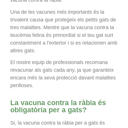
vacuna contra la ràbia.
Una de les vacunes més importants és la
trivalent causa que protegeix els petits gats de
tres malalties. Mentre que la vacuna contra la
leucèmia felina és primordial si el teu gat surt
constantment a l’exterior i si es relacionen amb
altres gats.
El nostre equip de professionals recomana
revacunar als gats cada any, ja que garanteix
encara més la seva protecció davant malalties
perilloses.
La vacuna contra la ràbia és
obligatòria per a gats?
Si, la vacuna contra la ràbia per a gats és