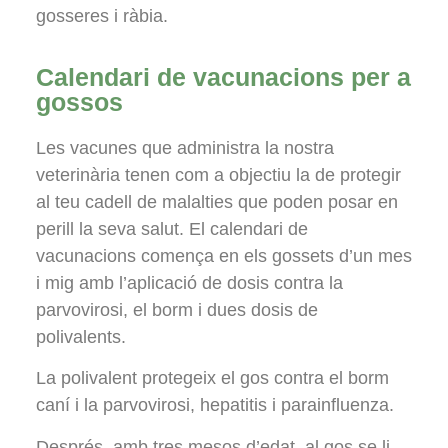
gosseres i ràbia.
Calendari de vacunacions per a
gossos
Les vacunes que administra la nostra
veterinària tenen com a objectiu la de protegir
al teu cadell de malalties que poden posar en
perill la seva salut. El calendari de
vacunacions comença en els gossets d’un mes
i mig amb l’aplicació de dosis contra la
parvovirosi, el borm i dues dosis de
polivalents.
La polivalent protegeix el gos contra el borm
caní i la parvovirosi, hepatitis i parainfluenza.
Després, amb tres mesos d’edat, al gos se li