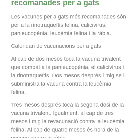
recomanades per a gats
Les vacunes per a gats més recomanades són
per a la rinotraqueïtis felina, calicivirus,
panleucopènia, leucèmia felina i la ràbia.
Calendari de vacunacions per a gats
Al cap de dos mesos toca la vacuna trivalent
que combat a la panleucopènia, el calicivirus i
la rinotraqueïtis. Dos mesos després i mig se li
subministra la vacuna contra la leucèmia
felina.
Tres mesos després toca la segona dosi de la
vacuna trivalent. Igualment, al cap de tres
mesos i mig la revacunació contra la leucèmia
felina. Al cap de quatre mesos és hora de la