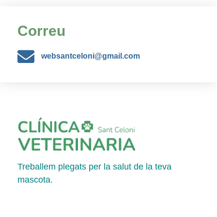
Correu
websantceloni@gmail.com
Treballem plegats per la salut de la teva
mascota.