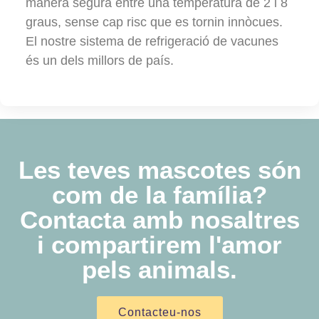
manera segura entre una temperatura de 2 i 8
graus, sense cap risc que es tornin innòcues.
El nostre sistema de refrigeració de vacunes
és un dels millors de país.
Les teves mascotes són
com de la família?
Contacta amb nosaltres
i compartirem l'amor
pels animals​.
Contacteu-nos