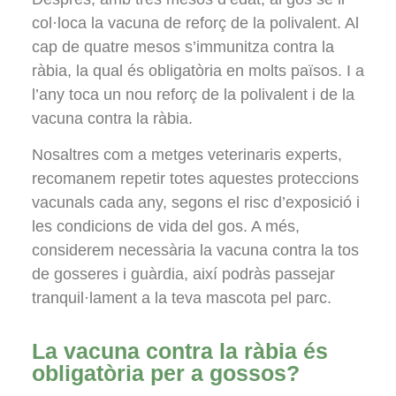
col·loca la vacuna de reforç de la polivalent. Al
cap de quatre mesos s’immunitza contra la
ràbia, la qual és obligatòria en molts països. I a
l’any toca un nou reforç de la polivalent i de la
vacuna contra la ràbia.
Nosaltres com a metges veterinaris experts,
recomanem repetir totes aquestes proteccions
vacunals cada any, segons el risc d’exposició i
les condicions de vida del gos. A més,
considerem necessària la vacuna contra la tos
de gosseres i guàrdia, així podràs passejar
tranquil·lament a la teva mascota pel parc.
La vacuna contra la ràbia és
obligatòria per a gossos?