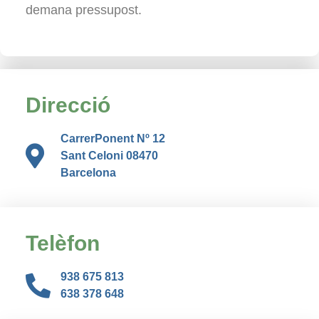
demana pressupost.
Direcció
CarrerPonent Nº 12
Sant Celoni 08470
Barcelona
Telèfon
938 675 813
638 378 648