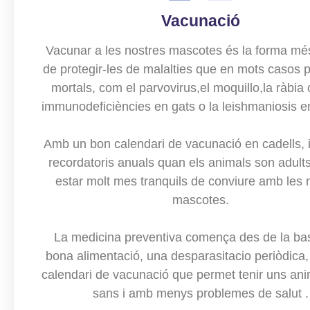
Vacunació
Vacunar a les nostres mascotes és la forma mé
de protegir-les de malalties que en mots casos 
mortals, com el parvovirus,el moquillo,la ràbia 
immunodeficiències en gats o la leishmaniosis e
Amb un bon calendari de vacunació en cadells, 
recordatoris anuals quan els animals son adul
estar molt mes tranquils de conviure amb les 
mascotes.
La medicina preventiva comença des de la ba
bona alimentació, una desparasitacio periòdica,
calendari de vacunació que permet tenir uns an
sans i amb menys problemes de salut .