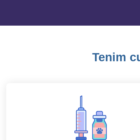
Tenim cu