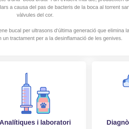
ars a causa del pas de bacteris de la boca al torrent sa
vàlvules del cor.
ene bucal per ultrasons d’última generació que elimina l
m un tractament per a la desinflamació de les genives.
Analítiques i laboratori
Diagnòs