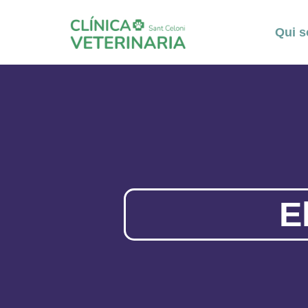
Qui 
E