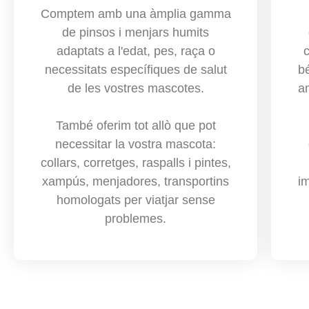
Comptem amb una àmplia gamma
de pinsos i menjars humits
adaptats a l'edat, pes, raça o
necessitats específiques de salut
b
de les vostres mascotes.
a
També oferim tot allò que pot
necessitar la vostra mascota:
collars, corretges, raspalls i pintes,
xampús, menjadores, transportins
im
homologats per viatjar sense
problemes.