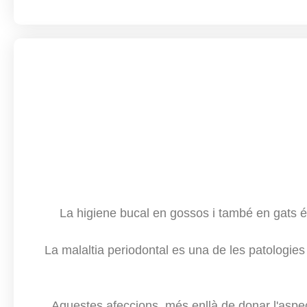
La higiene bucal en gossos i també en gats és
La malaltia periodontal es una de les patologies
Aquestes afeccions, més enllà de donar l'aspect