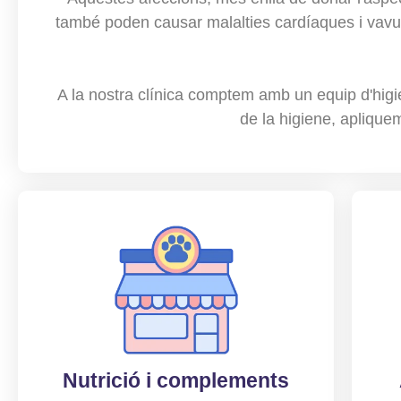
també poden causar malalties cardíaques i vavul
A la nostra clínica comptem amb un equip d'higi
de la higiene, aplique
Nutrició i complements