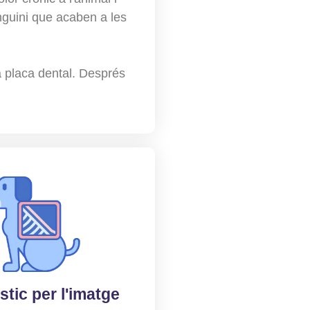
nguini que acaben a les
a placa dental. Després
tic per l'imatge