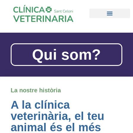
Qui som?
La nostre història
A la clínica
veterinària, el teu
animal és el més