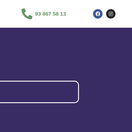
93 867 58 13