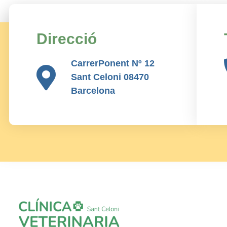
Direcció
CarrerPonent Nº 12
Sant Celoni 08470
Barcelona