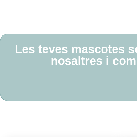
Les teves mascotes s
nosaltres i com