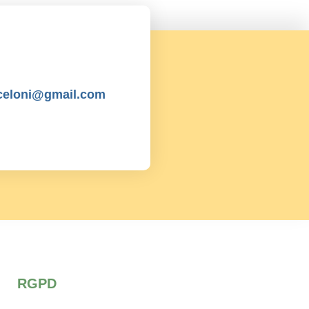
celoni@gmail.com
RGPD