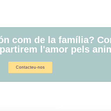
ón com de la família? C
partirem l'amor pels anim
Contacteu-nos