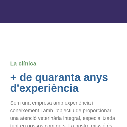
La clínica
+ de quaranta anys
d'experiència
Som una empresa amb experiència i
coneixement i amb l’objectiu de proporcionar
una atenció veterinària integral, especialitzada
tant en gossos com gats. La nostra missió és