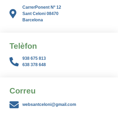
CarrerPonent Nº 12
Sant Celoni 08470
Barcelona
Telèfon
938 675 813
638 378 648
Correu
websantceloni@gmail.com