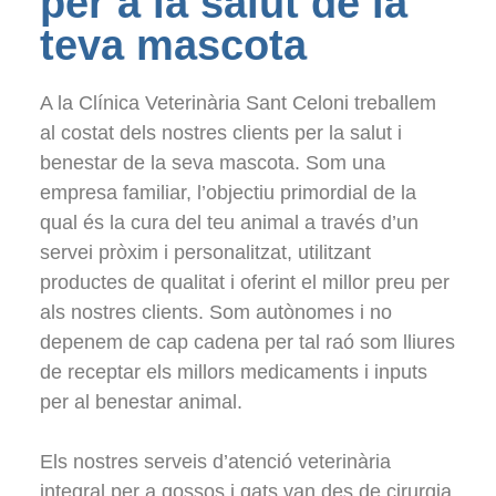
per a la salut de la
teva mascota
A la Clínica Veterinària Sant Celoni treballem
al costat dels nostres clients per la salut i
benestar de la seva mascota. Som una
empresa familiar, l’objectiu primordial de la
qual és la cura del teu animal a través d’un
servei pròxim i personalitzat, utilitzant
productes de qualitat i oferint el millor preu per
als nostres clients. Som autònomes i no
depenem de cap cadena per tal raó som lliures
de receptar els millors medicaments i inputs
per al benestar animal.
Els nostres serveis d’atenció veterinària
integral per a gossos i gats van des de cirurgia