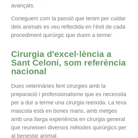
avançats.
Coneguem com la passió que tenim per cuidar
dels animals es veu reflectida en l’èxit de cada
procediment quirúrgic que duem a terme:
Cirurgia d'excel·lència a
Sant Celoni, som referència
nacional
Dues veterinàries fent cirurgies amb la
preparació i professionalisme que es necessita
per a dur a terme una cirurgia reeixida. La teva
mascota està en bones mans, amb metges
amb una llarga experiència en cirurgia general
que reuneixen diversos mètodes quirúrgics per
al benestar animal.