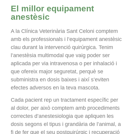
El millor equipament
anestèsic
A la Clínica Veterinària Sant Celoni comptem
amb els professionals i l’equipament anestèsic
clau durant la intervenció quirúrgica. Tenim
l’anestèsia multimodal que vaig poder ser
aplicada per via intravenosa o per inhalació i
que ofereix major seguretat, perquè se
subministra en dosis baixes i així s’eviten
efectes adversos en la teva mascota.
Cada pacient rep un tractament específic per
al dolor, per això comptem amb procediments
correctes d’anestesiologia que apliquen les
dosis segons el tipus i grandària de l’animal, a
fi de fer que el seu postquirúrgic i recuperació